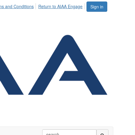
ms and Conditions
Return to AIAA Engage
Sign in