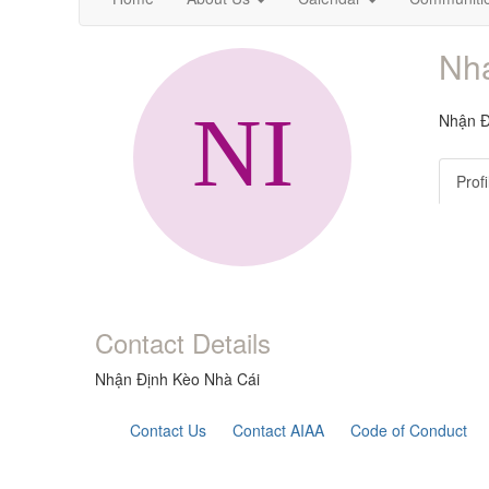
Nha
Nhận Đ
Profi
Contact Details
Nhận Định Kèo Nhà Cái
Contact Us
Contact AIAA
Code of Conduct