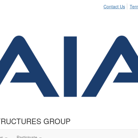
Contact Us
Ter
TRUCTURES GROUP
es
Participate